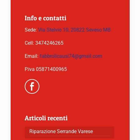
Info e contatti
Sede:
Via Stelvio 10, 20822 Seveso MB
Cell:
3474246265
Email:
fabbrolicausi74@gmail.com
P.iva 05871400965
Articoli recenti
Riparazione Serrande Varese