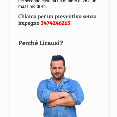
nel secondo caso da un minimo di 2h a un
massimo di 4h.
Chiama per un preventivo senza
impegno
3474246265
Perché Licausi?