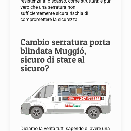
resistenza allo scasso, come struttura; è pur
vero che una serratura non
sufficientemente sicura rischia di
compromettere la sicurezza.
Cambio serratura porta
blindata Muggió,
sicuro di stare al
sicuro?
Diciamo la verità tutti sapendo di avere una