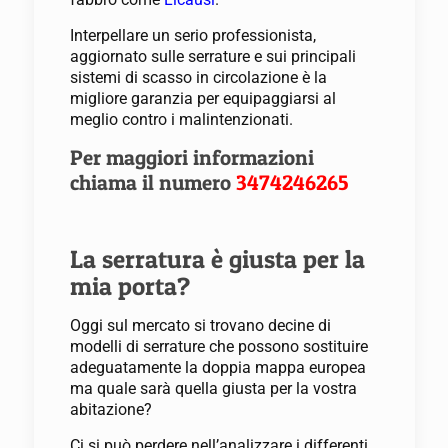
Interpellare un serio professionista,
aggiornato sulle serrature e sui principali
sistemi di scasso in circolazione è la
migliore garanzia per equipaggiarsi al
meglio contro i malintenzionati.
Per maggiori informazioni
chiama il numero
3474246265
La serratura è giusta per la
mia porta?
Oggi sul mercato si trovano decine di
modelli di serrature che possono sostituire
adeguatamente la doppia mappa europea
ma quale sarà quella giusta per la vostra
abitazione?
Ci si può perdere nell’analizzare i differenti