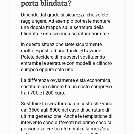
porta blindata?
Dipende dal grado si sicurezza che volete
raggiungere. Ad esempio potreste montare
una doppia mappa sulla serratura della
blindata e una seconda serratura normale.
In questa situazione siete sicuramente
molto esposti ad una facile effrazione.
Potete decidere di muovervi sostituendo
entrambe le serrature con modelli a cilindro
europeo oppure solo uno.
La differenza ovviamente è sia economica,
sostituire un cilindro ha un costo compreso
tra i 70€ e i 200 euro.
Sostituire la serratura ha un costo che varia
dai 350€ agli 800€ nel caso di serrature di
ultima generazione. Anche le tempistiche di
intervento sono differenti nel primo caso ci
possono volere tra i 5 minuti e la mezz’ora,