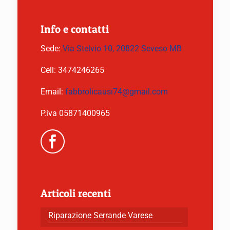
Info e contatti
Sede:
Via Stelvio 10, 20822 Seveso MB
Cell:
3474246265
Email:
fabbrolicausi74@gmail.com
P.iva 05871400965
Articoli recenti
Riparazione Serrande Varese