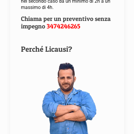
nel secondo caso da un minimo di 2h a un
massimo di 4h.
Chiama per un preventivo senza
impegno
3474246265
Perché Licausi?