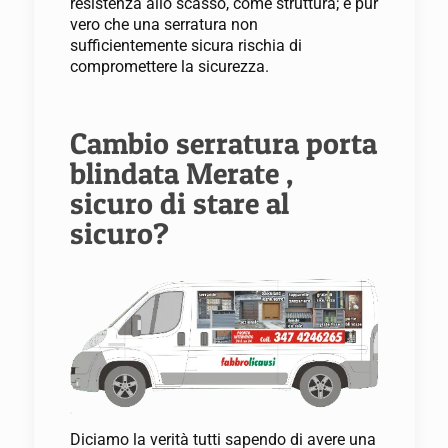
resistenza allo scasso, come struttura; è pur
vero che una serratura non
sufficientemente sicura rischia di
compromettere la sicurezza.
Cambio serratura porta
blindata Merate ,
sicuro di stare al
sicuro?
Diciamo la verità tutti sapendo di avere una