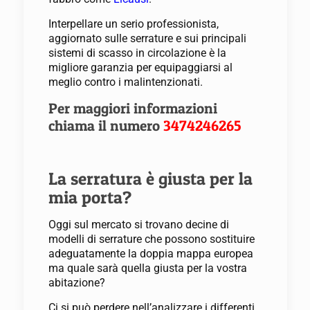
Interpellare un serio professionista,
aggiornato sulle serrature e sui principali
sistemi di scasso in circolazione è la
migliore garanzia per equipaggiarsi al
meglio contro i malintenzionati.
Per maggiori informazioni
chiama il numero
3474246265
La serratura è giusta per la
mia porta?
Oggi sul mercato si trovano decine di
modelli di serrature che possono sostituire
adeguatamente la doppia mappa europea
ma quale sarà quella giusta per la vostra
abitazione?
Ci si può perdere nell’analizzare i differenti