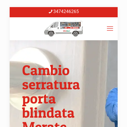
3474246265
Cambio
serratura
porta
blindata
Merate