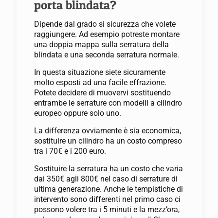
porta blindata?
Dipende dal grado si sicurezza che volete
raggiungere. Ad esempio potreste montare
una doppia mappa sulla serratura della
blindata e una seconda serratura normale.
In questa situazione siete sicuramente
molto esposti ad una facile effrazione.
Potete decidere di muovervi sostituendo
entrambe le serrature con modelli a cilindro
europeo oppure solo uno.
La differenza ovviamente è sia economica,
sostituire un cilindro ha un costo compreso
tra i 70€ e i 200 euro.
Sostituire la serratura ha un costo che varia
dai 350€ agli 800€ nel caso di serrature di
ultima generazione. Anche le tempistiche di
intervento sono differenti nel primo caso ci
possono volere tra i 5 minuti e la mezz’ora,