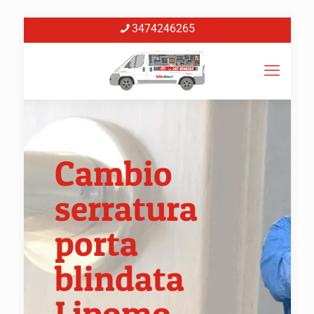
3474246265
Cambio
serratura
porta
blindata
Lipomo