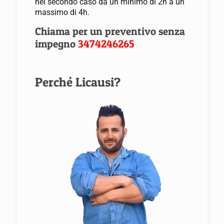
nel secondo caso da un minimo di 2h a un
massimo di 4h.
Chiama per un preventivo senza
impegno
3474246265
Perché Licausi?