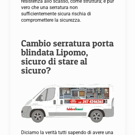
resistenza allo scasso, come struttura; è pur
vero che una serratura non
sufficientemente sicura rischia di
compromettere la sicurezza.
Cambio serratura porta
blindata Lipomo,
sicuro di stare al
sicuro?
Diciamo la verità tutti sapendo di avere una