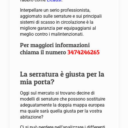
Interpellare un serio professionista,
aggiornato sulle serrature e sui principali
sistemi di scasso in circolazione è la
migliore garanzia per equipaggiarsi al
meglio contro i malintenzionati.
Per maggiori informazioni
chiama il numero
3474246265
La serratura è giusta per la
mia porta?
Oggi sul mercato si trovano decine di
modelli di serrature che possono sostituire
adeguatamente la doppia mappa europea
ma quale sarà quella giusta per la vostra
abitazione?
Ci si può perdere nell’analizzare i differenti