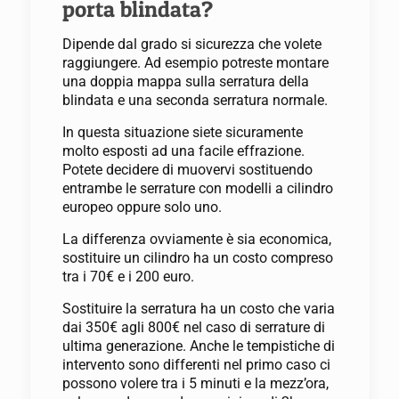
porta blindata?
Dipende dal grado si sicurezza che volete
raggiungere. Ad esempio potreste montare
una doppia mappa sulla serratura della
blindata e una seconda serratura normale.
In questa situazione siete sicuramente
molto esposti ad una facile effrazione.
Potete decidere di muovervi sostituendo
entrambe le serrature con modelli a cilindro
europeo oppure solo uno.
La differenza ovviamente è sia economica,
sostituire un cilindro ha un costo compreso
tra i 70€ e i 200 euro.
Sostituire la serratura ha un costo che varia
dai 350€ agli 800€ nel caso di serrature di
ultima generazione. Anche le tempistiche di
intervento sono differenti nel primo caso ci
possono volere tra i 5 minuti e la mezz’ora,