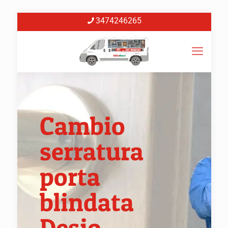
3474246265
Cambio
serratura
porta
blindata
Desio