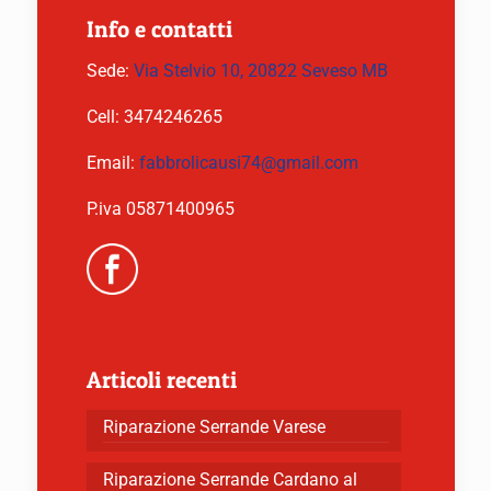
Info e contatti
Sede:
Via Stelvio 10, 20822 Seveso MB
Cell:
3474246265
Email:
fabbrolicausi74@gmail.com
P.iva 05871400965
Articoli recenti
Riparazione Serrande Varese
Riparazione Serrande Cardano al