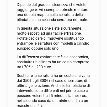
Dipende dal grado si sicurezza che volete
raggiungere. Ad esempio potreste montare
una doppia mappa sulla serratura della
blindata e una seconda serratura normale.
In questa situazione siete sicuramente
molto esposti ad una facile effrazione.
Potete decidere di muovervi sostituendo
entrambe le serrature con modelli a cilindro
europeo oppure solo uno.
La differenza ovviamente è sia economica,
sostituire un cilindro ha un costo compreso
tra i 70€ e i 200 euro.
Sostituire la serratura ha un costo che varia
dai 350€ agli 800€ nel caso di serrature di
ultima generazione. Anche le tempistiche di
intervento sono differenti nel primo caso ci
possono volere tra i 5 minuti e la mezz’ora,
nel secondo caso da un minimo di 2h a un
massimo di 4h.