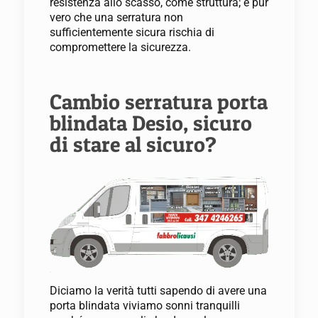
resistenza allo scasso, come struttura; è pur
vero che una serratura non
sufficientemente sicura rischia di
compromettere la sicurezza.
Cambio serratura porta
blindata Desio, sicuro
di stare al sicuro?
Diciamo la verità tutti sapendo di avere una
porta blindata viviamo sonni tranquilli