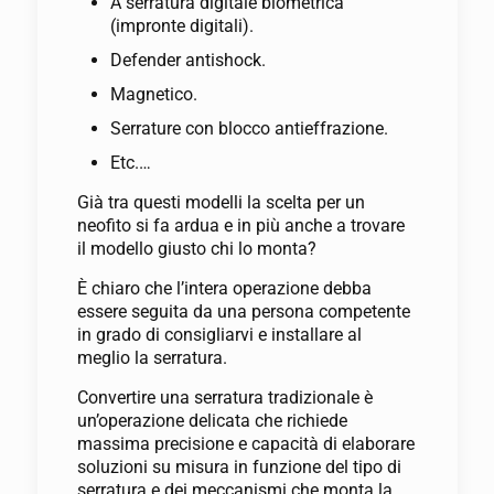
A serratura digitale biometrica
(impronte digitali).
Defender antishock.
Magnetico.
Serrature con blocco antieffrazione.
Etc.…
Già tra questi modelli la scelta per un
neofito si fa ardua e in più anche a trovare
il modello giusto chi lo monta?
È chiaro che l’intera operazione debba
essere seguita da una persona competente
in grado di consigliarvi e installare al
meglio la serratura.
Convertire una serratura tradizionale è
un’operazione delicata che richiede
massima precisione e capacità di elaborare
soluzioni su misura in funzione del tipo di
serratura e dei meccanismi che monta la