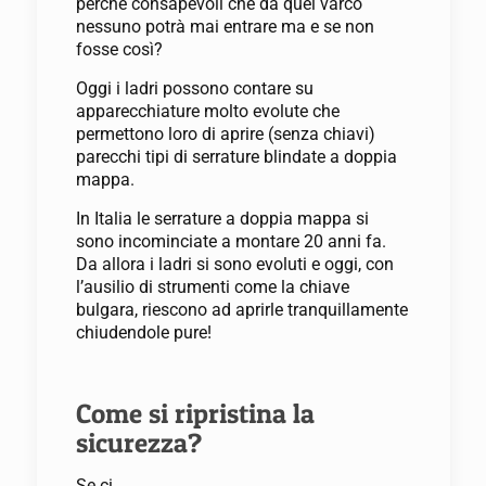
perché consapevoli che da quel varco
nessuno potrà mai entrare ma e se non
fosse così?
Oggi i ladri possono contare su
apparecchiature molto evolute che
permettono loro di aprire (senza chiavi)
parecchi tipi di serrature blindate a doppia
mappa.
In Italia le serrature a doppia mappa si
sono incominciate a montare 20 anni fa.
Da allora i ladri si sono evoluti e oggi, con
l’ausilio di strumenti come la chiave
bulgara, riescono ad aprirle tranquillamente
chiudendole pure!
Come si ripristina la
sicurezza?
Se ci