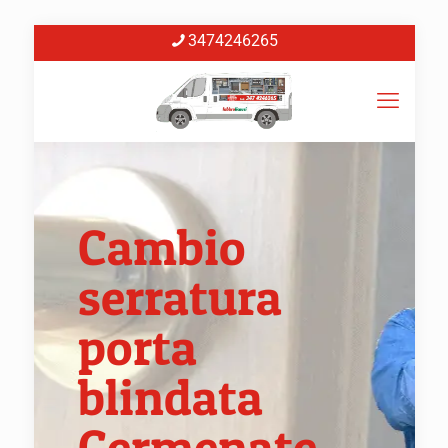
3474246265
Cambio
serratura
porta
blindata
Cermenate