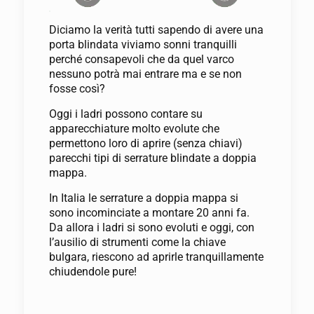
Diciamo la verità tutti sapendo di avere una
porta blindata viviamo sonni tranquilli
perché consapevoli che da quel varco
nessuno potrà mai entrare ma e se non
fosse così?
Oggi i ladri possono contare su
apparecchiature molto evolute che
permettono loro di aprire (senza chiavi)
parecchi tipi di serrature blindate a doppia
mappa.
In Italia le serrature a doppia mappa si
sono incominciate a montare 20 anni fa.
Da allora i ladri si sono evoluti e oggi, con
l’ausilio di strumenti come la chiave
bulgara, riescono ad aprirle tranquillamente
chiudendole pure!