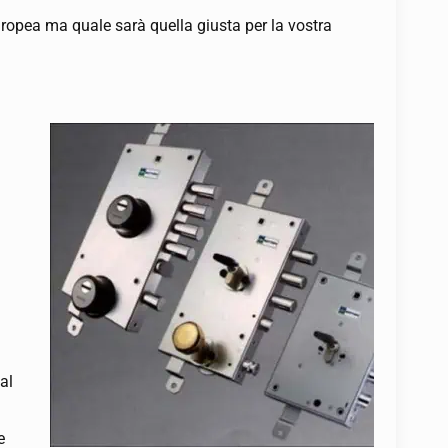
ropea ma quale sarà quella giusta per la vostra
al
e