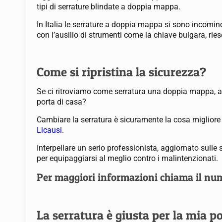
tipi di serrature blindate a doppia mappa.
In Italia le serrature a doppia mappa si sono incominci
con l’ausilio di strumenti come la chiave bulgara, ri
Come si ripristina la sicurezza?
Se ci ritroviamo come serratura una doppia mappa, a 
porta di casa?
Cambiare la serratura è sicuramente la cosa miglior
Licausi
.
Interpellare un serio professionista, aggiornato sulle 
per equipaggiarsi al meglio contro i malintenzionati.
Per maggiori informazioni chiama il n
La serratura è giusta per la mia p