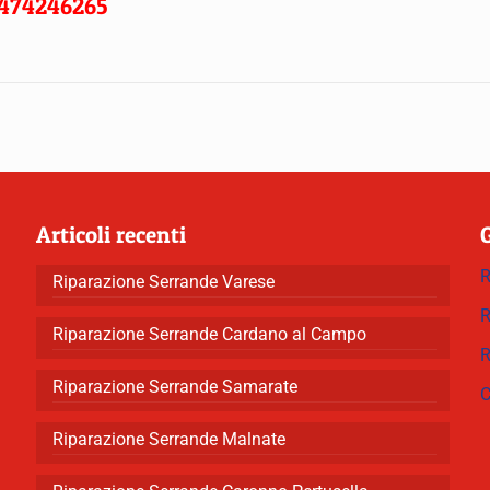
474246265
Articoli recenti
R
Riparazione Serrande Varese
R
Riparazione Serrande Cardano al Campo
R
Riparazione Serrande Samarate
C
Riparazione Serrande Malnate