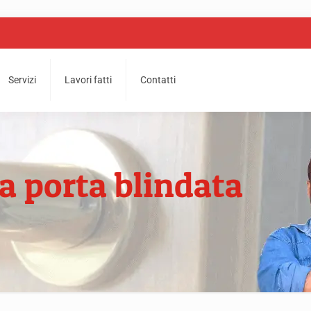
Servizi
Lavori fatti
Contatti
a porta blindata