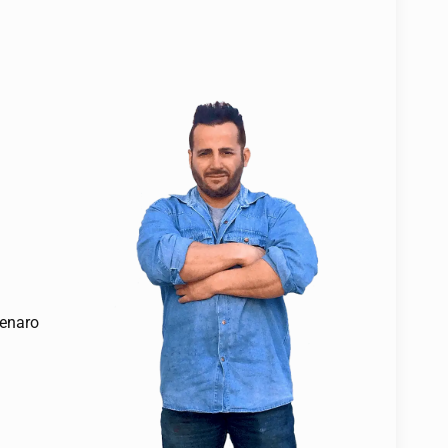
denaro