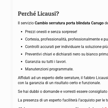
Perché Licausi?
Il servizio
Cambio serratura porta blindata Carugo
d
Prezzi onesti e senza sorprese!
Cortesia, professionalità, professionalmente e pu
Controlli accurati per individuare la soluzione pi
Preventivi chiari e dichiarati nero su bianco prima
Garanzia su tutti i lavori.
Manutenzioni programmate.
Affidati ad un esperto delle serrature, il fabbro Lica
con la garanzia di un risultato certo e funzionale.
Se hai dubbi o domande e vorresti essere consigliato
La presenza di un esperto faciliterà l’acquisto per le t