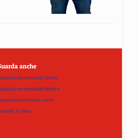
Guarda anche
iparazione serrande Como
iparazione serrande Monza
iparazione serrane Lecco
ancelli in ferro