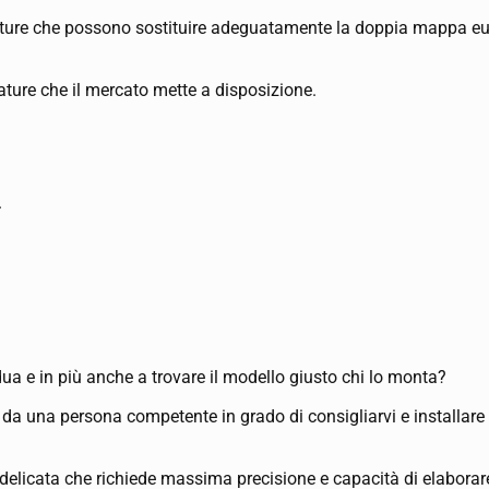
rature che possono sostituire adeguatamente la doppia mappa eu
errature che il mercato mette a disposizione.
.
rdua e in più anche a trovare il modello giusto chi lo monta?
 da una persona competente in grado di consigliarvi e installare 
 delicata che richiede massima precisione e capacità di elaborar