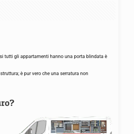
si tutti gli appartamenti hanno una porta blindata è
struttura; è pur vero che una serratura non
uro?