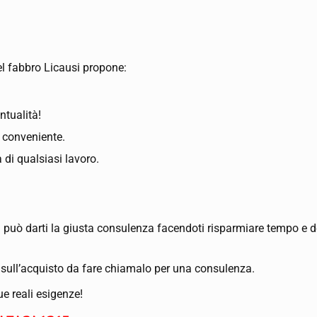
el fabbro Licausi propone:
ntualità!
ù conveniente.
 di qualsiasi lavoro.
usi può darti la giusta consulenza facendoti risparmiare tempo e 
 sull’acquisto da fare chiamalo per una consulenza.
ue reali esigenze!