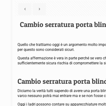
Cambio serratura porta bli
Quello che trattiamo oggi è un argomento molto impor
per questo sono considerati sicuri.
Questa affermazione è vera in parte perché se vero ch
sufficientemente sicura rischia di compromettere la s
Cambio serratura porta blind
Diciamo la verità tutti sapendo di avere una porta bl
varco nessuno potrà mai entrare ma e se non fosse c
Oggi i ladri possono contare su apparecchiature molto