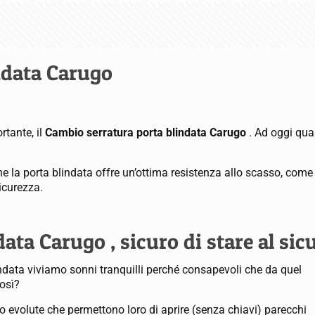
ndata Carugo
tante, il
Cambio serratura porta blindata Carugo
. Ad oggi qua
e la porta blindata offre un’ottima resistenza allo scasso, come 
icurezza.
ata Carugo , sicuro di stare al sic
indata viviamo sonni tranquilli perché consapevoli che da quel
osì?
 evolute che permettono loro di aprire (senza chiavi) parecchi