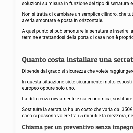
soluzioni su misura in funzione del tipo di serratura
Non si tratta di cambiare un semplice cilindro, che
averla smontata e posta in orizzontale.
A quel punto si può smontare la serratura e inserire 
termine e trattandosi della porta di casa non è propr
Quanto costa installare una serrat
Dipende dal grado si sicurezza che volete raggiunge
In questa situazione siete sicuramente molto esposti 
europeo oppure solo uno.
La differenza ovviamente è sia economica, sostituire 
Sostituire la serratura ha un costo che varia dai 350€
caso ci possono volere tra i 5 minuti e la mezz’ora,
Chiama per un preventivo senza impeg