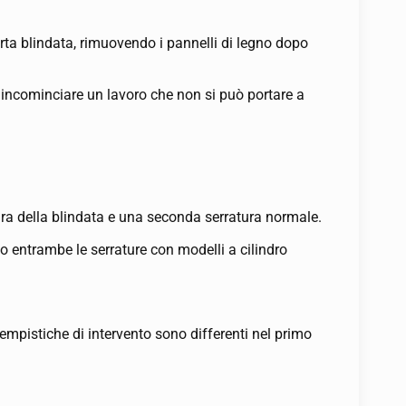
ta blindata, rimuovendo i pannelli di legno dopo
i incominciare un lavoro che non si può portare a
ra della blindata e una seconda serratura normale.
o entrambe le serrature con modelli a cilindro
tempistiche di intervento sono differenti nel primo