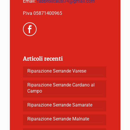
Email:
fabbrolicausi74@gmail.com
P.iva 05871400965
Articoli recenti
Riparazione Serrande Varese
Riparazione Serrande Cardano al
Campo
Riparazione Serrande Samarate
Riparazione Serrande Malnate