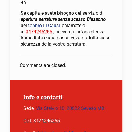
4h.
Se capita e avete bisogno del servizio di
apertura serrature senza scasso Biassono
del
fabbro Li Causi
, chiamatelo
al
3474246265
, riceverete un’assistenza
immediata e una consulenza gratuita sulla
sicurezza della vostra serratura.
Comments are closed.
Info e contatti
Sede:
Via Stelvio 10, 20822 Seveso MB
Cell:
3474246265