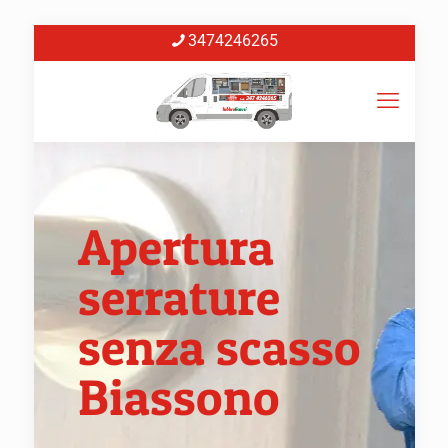
3474246265
Apertura
serrature
senza scasso
Biassono