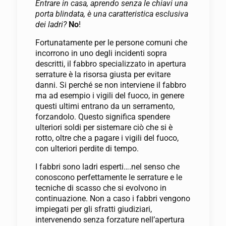
Entrare in casa, aprendo senza le chiavi una
porta blindata, è una caratteristica esclusiva
dei ladri?
No
!
Fortunatamente per le persone comuni che
incorrono in uno degli incidenti sopra
descritti, il fabbro specializzato in apertura
serrature è la risorsa giusta per evitare
danni. Si perché se non interviene il fabbro
ma ad esempio i vigili del fuoco, in genere
questi ultimi entrano da un serramento,
forzandolo. Questo significa spendere
ulteriori soldi per sistemare ciò che si è
rotto, oltre che a pagare i vigili del fuoco,
con ulteriori perdite di tempo.
I fabbri sono ladri esperti….nel senso che
conoscono perfettamente le serrature e le
tecniche di scasso che si evolvono in
continuazione. Non a caso i fabbri vengono
impiegati per gli sfratti giudiziari,
intervenendo senza forzature nell’apertura