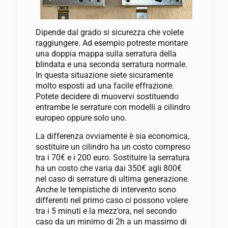
Dipende dal grado si sicurezza che volete
raggiungere. Ad esempio potreste montare
una doppia mappa sulla serratura della
blindata e una seconda serratura normale.
In questa situazione siete sicuramente
molto esposti ad una facile effrazione.
Potete decidere di muovervi sostituendo
entrambe le serrature con modelli a cilindro
europeo oppure solo uno.
La differenza ovviamente è sia economica,
sostituire un cilindro ha un costo compreso
tra i 70€ e i 200 euro. Sostituire la serratura
ha un costo che varia dai 350€ agli 800€
nel caso di serrature di ultima generazione.
Anche le tempistiche di intervento sono
differenti nel primo caso ci possono volere
tra i 5 minuti e la mezz’ora, nel secondo
caso da un minimo di 2h a un massimo di