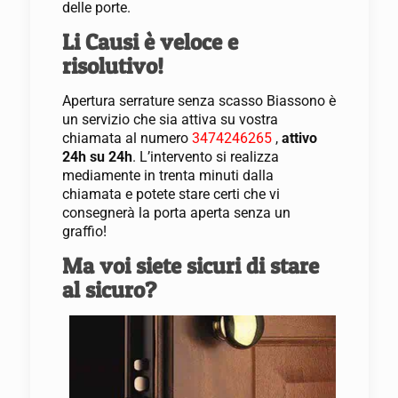
delle porte.
Li Causi è veloce e
risolutivo!
Apertura serrature senza scasso Biassono è
un servizio che sia attiva su vostra
chiamata al numero
3474246265
,
attivo
24h su 24h
. L’intervento si realizza
mediamente in trenta minuti dalla
chiamata e potete stare certi che vi
consegnerà la porta aperta senza un
graffio!
Ma voi siete sicuri di stare
al sicuro?