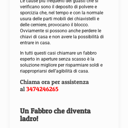
Le cause più frequenti dei guasti che si
verificano sono il deposito di polvere e
sporcizia che, nel tempo e con la normale
usura delle parti mobili dei chiavistelli e
delle cerniere, provocano il blocco.
Ovviamente si possono anche perdere le
chiavi di casa e non avere la possibilità di
entrare in casa.
In tutti questi casi chiamare un fabbro
esperto in aperture senza scasso è la
soluzione migliore per risparmiare soldi e
riappropriarsi dell’agibilità di casa.
Chiama ora per assistenza
al
3474246265
Un Fabbro che diventa
ladro!