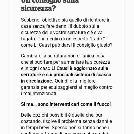
sicurezza?
Sebbene l’obiettivo sia quello di rientrare in
casa senza fare danni, il dubbio sulla
sicurezza delle vostre serrature c’è e va
fugato. Chi meglio di un esperto “Ladro”
come Li Causi può darvi il consiglio giusto?
Cambiare la serratura non è l’unica cosa
che si può fare per aumentare la sicurezza
e in ogni caso
Li Causi è aggiornato sulle
serrature e sui principali sistemi di scasso
in circolazione.
Quindi è la migliore
garanzia per equipaggiarsi al meglio contro
i malintenzionati.
Si ma… sono interventi cari come il fuoco!
Delle opzioni possibili è quella che, pur
costando, risolve il problema senza danni e
in tempi brevi. Spesso non si fanno bene i
conti ma a fronte di una spesa che va dai