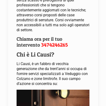
senza scasso è prerogativa di quei
professionisti che si tengono
costantemente aggiornati con le tecniche;
attraverso corsi proposti delle case
produttrici di serrature. Corsi ovviamente
non accessibili a tutti ma solo agli operatori
di settore.
Chiama ora per il tuo
intervento
3474246265
Chi è Li Causi?
Li Causi, è un fabbro di vecchia
generazione che da trent’anni si occupa di
fornire servizi specializzati a Veduggio con
Colzano e zone limitrofe. Il suo campo
d’azione si concentra su: