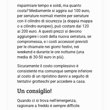
risparmiare tempo e soldi,
ma quanto
costa?
Mediamente si aggira sui 100 euro,
per serrature normali mentre per serrature
con il cilindro di sicurezza (a doppia mappa
o a cilindro europeo), può costare dai 120
ai 200 euro.
A questi prezzi si devono
aggiungere i costi della nuova serratura, se
compromessa, e i costi accessori previsti
per le chiamate nei giorni festivi, nei
weekend e durante le ore notturne (una
media di 30-50 euro in più).
Sicuramente il costo complessivo è
consistente ma comunque sempre inferiore
al costo di un ripristino danni a seguito di
tentativi grotteschi per accedere a casa.
Un consiglio!
Quando ci si trova nell’emergenza,
ragionare a freddo è sempre difficile.