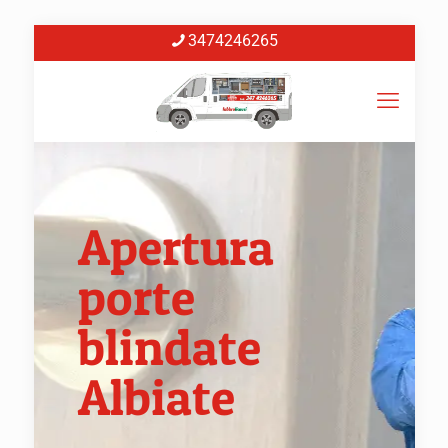
3474246265
Apertura
porte
blindate
Albiate