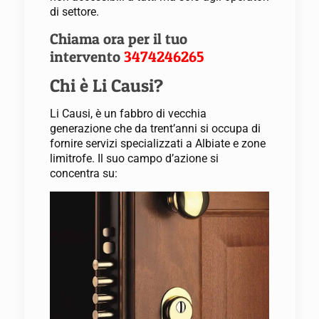
di settore.
Chiama ora per il tuo
intervento
3474246265
Chi è Li Causi?
Li Causi, è un fabbro di vecchia
generazione che da trent’anni si occupa di
fornire servizi specializzati a Albiate e zone
limitrofe. Il suo campo d’azione si
concentra su: