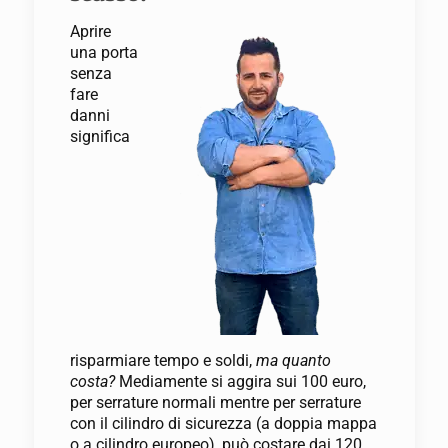
Aprire
una porta
senza
fare
danni
significa
risparmiare tempo e soldi,
ma quanto
costa?
Mediamente si aggira sui 100 euro,
per serrature normali mentre per serrature
con il cilindro di sicurezza (a doppia mappa
o a cilindro europeo), può costare dai 120